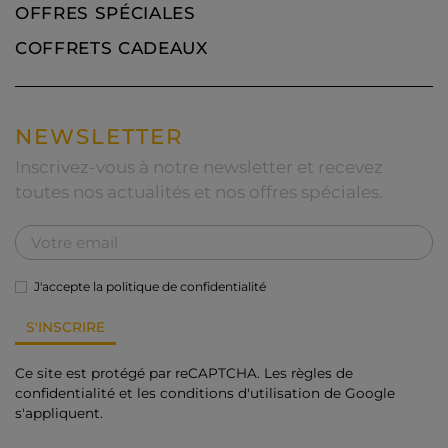
OFFRES SPÉCIALES
COFFRETS CADEAUX
NEWSLETTER
Inscrivez-vous à notre newsletter et recevez
toutes nos actualités et nos offres spéciales.
J'accepte la
politique de confidentialité
Ce site est protégé par reCAPTCHA. Les
règles de
confidentialité
et les
conditions d'utilisation
de Google
s'appliquent.