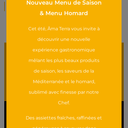
Nouveau Menu de Saison
Coffrets cadeaux
& Menu Homard
Cet été, Âma Terra vous invite à
découvrir une nouvelle
expérience gastronomique
Découvrez aussi
mêlant les plus beaux produits
de saison, les saveurs de la
FESTIVAL INTERNATIONAL D'ART LYRIQUE
Méditerranée et le homard,
D'AIX-EN-PROVENCE - ÉDITION 2023
sublimé avec finesse par notre
Chef.
Des assiettes fraîches, raffinées et