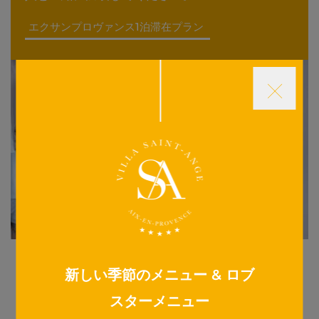
エクサンプロヴァンス1泊滞在プラン
新しい季節のメニュー & ロブ
オファーの一覧に戻る
スターメニュー