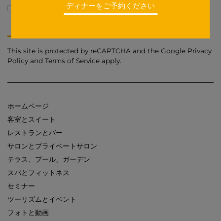
ディナーをご予約ください
私は個人情報の取り扱いに
ついて同意します
This site is protected by reCAPTCHA and the Google
Privacy
Policy
and
Terms of Service
apply.
ホームページ
客室とスイート
レストランとバー
サロンとプライベートサロン
テラス、プール、ガーデン
スパとフィットネス
セミナー
ツーリズムとイベント
フォトと動画