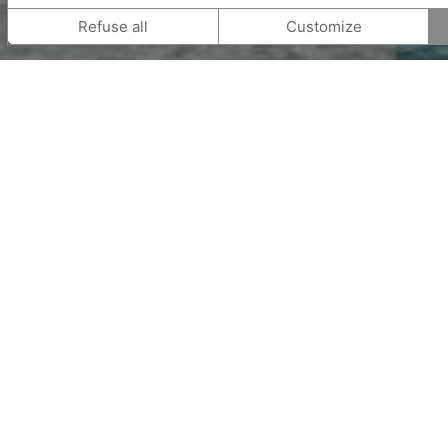
Refuse all
Customize