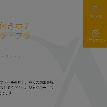
予約する
付きホテ
ラ・プラ
ギフトプラン
ラックス・デー
オファーを発見し、好天の到来を祝
クスしてください。ジャグジー、ス
だけます。