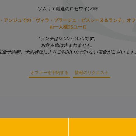
+
ソムリエ厳選のロゼワイン1杯
・アンジュでの「ヴィラ・プラージュ・ピスシーヌ＆ランチ」オフ
お一人様95ユーロ
*ランチは12:00～13:30です。
お飲み物は含まれません。
完全予約制、予約状況によりご利用いただけない場合がございます
オファーを予約する
情報のリクエスト