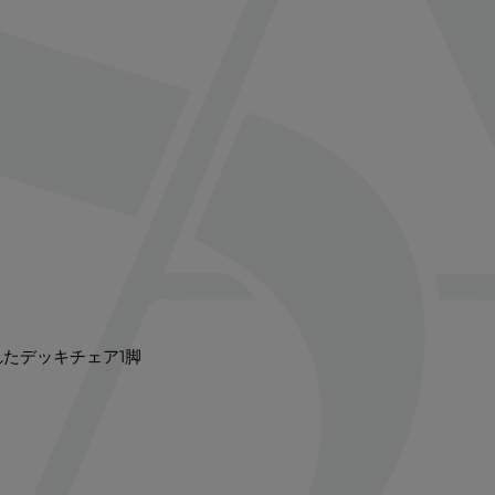
たデッキチェア1脚