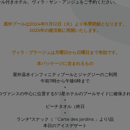
ール付きホテル、ヴィラ・サン・アンジュをご予約ください。
屋外プールは2024年11月12日（火）より冬季閉鎖となります。
2025年の復活祭に再開いたします。
ヴィラ・プラージュは月曜日から日曜日まで有効です。
本パッケージに含まれるもの
屋外温水インフィニティプールとジャグジーのご利用
午前11時から午後6時まで
+
ロヴァンスの中心に位置する5つ星ホテルのプールサイドに確保され
+
ビーチタオル（終日
+
ランチ*スナック（「Carte des jardins 」より1品
本日のアイスデザート