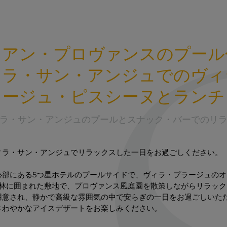
・アン・プロヴァンスのプール
ィラ・サン・アンジュでのヴィ
ージュ・ピスシーヌとランチ
ラ・サン・アンジュのプールとスナック・バーでのリ
ィラ・サン・アンジュでリラックスした一日をお過ごしください。
心部にある5つ星ホテルのプールサイドで、ヴィラ・プラージュの
の森林に囲まれた敷地で、プロヴァンス風庭園を散策しながらリラッ
用意され、静かで高級な雰囲気の中で安らぎの一日をお過ごしいた
さわやかなアイスデザートをお楽しみください。